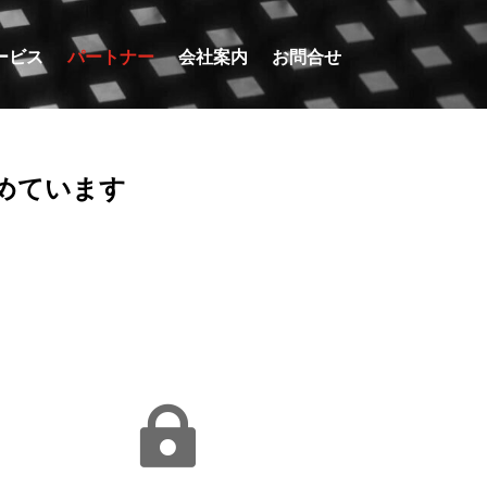
ービス
パートナー
会社案内
お問合せ
めています
