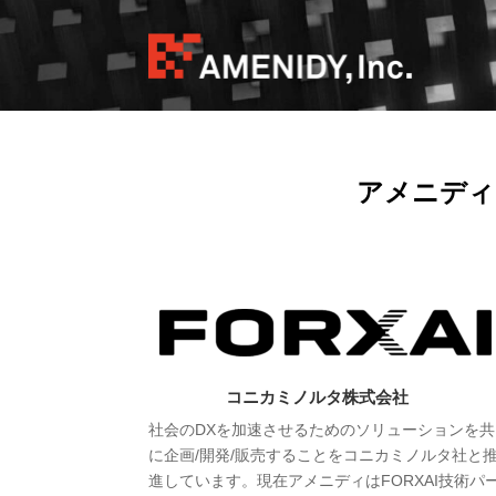
アメニディ
コニカミノルタ株式会社
社会のDXを加速させるためのソリューションを共
に企画/開発/販売することをコニカミノルタ社と
進しています。現在アメニディはFORXAI技術パ