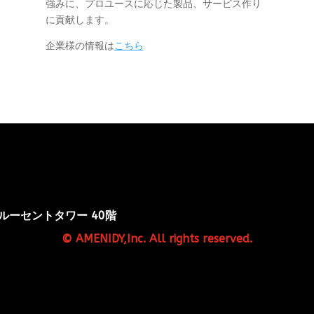
強みに、プロユースに応じた製品、サービス作り
に貢献します。
企業様の情報は
こちら
ルーセントタワー 40階
© AMENIDY,Inc. All rights reserved.