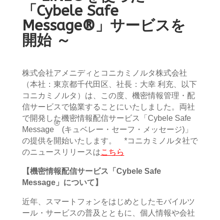
「
Cybele Safe
Message®
」サービスを
開始
～
株式会社アメニディとコニカミノルタ株式会社
（本社：東京都千代田区、社長：⼤幸 利充、以下
コニカミノルタ）は、この度、機密情報管理・配
信サービスで協業することにいたしました。両社
で開発した機密情報配信サービス「
Cybele Safe
®
Message
(
キュベレー・セーフ・メッセージ
)
」
の提供を開始いたします。 *コニカミノルタ社で
のニュースリリースは
こちら
【機密情報配信サービス「
Cybele
Safe
Message
」について】
近年、スマートフォンをはじめとしたモバイルツ
ール・サービスの普及とともに、個人情報や会社